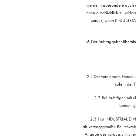
werden insbesondere auch d
ihnen ausdrücklich zu wider
zurück, wenn INDUSTRIAL 
1.6 Der Auftraggeber übernim
2.1 Der vereinbarte Herstell
sofern der 
2.2 Bei Aufträgen mit 
berechti
2.3 Hat INDUSTRIAL DIVIS
als vertragsgemäß. Bei Abwe
Angabe des voraussichtlichen