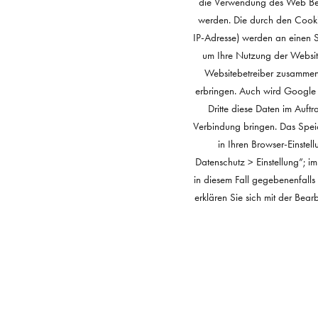
die Verwendung des Web Bea
werden. Die durch den Cooki
IP-Adresse) werden an einen 
um Ihre Nutzung der Website
Websitebetreiber zusammenz
erbringen. Auch wird Google d
Dritte diese Daten im Auft
Verbindung bringen. Das Spei
in Ihren Browser-Einstel
Datenschutz > Einstellung”; im
in diesem Fall gegebenenfalls
erklären Sie sich mit der Be