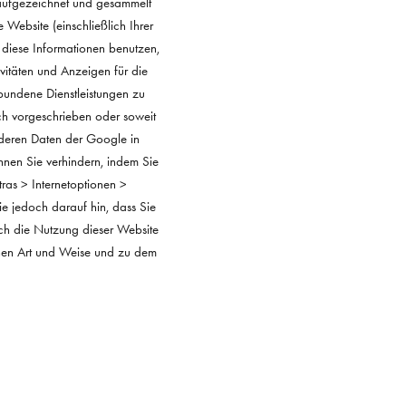
aufgezeichnet und gesammelt
ebsite (einschließlich Ihrer
diese Informationen benutzen,
vitäten und Anzeigen für die
bundene Dienstleistungen zu
ich vorgeschrieben oder soweit
anderen Daten der Google in
nen Sie verhindern, indem Sie
tras > Internetoptionen >
Sie jedoch darauf hin, dass Sie
rch die Nutzung dieser Website
enen Art und Weise und zu dem