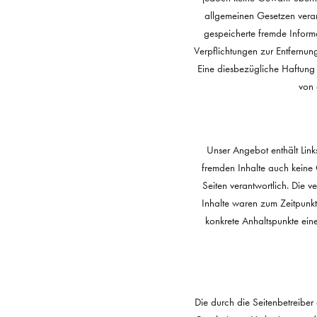
allgemeinen Gesetzen verant
gespeicherte fremde Inform
Verpflichtungen zur Entfernu
Eine diesbezügliche Haftung 
von 
Unser Angebot enthält Links
fremden Inhalte auch keine G
Seiten verantwortlich. Die 
Inhalte waren zum Zeitpunkt 
konkrete Anhaltspunkte ein
Die durch die Seitenbetreiber 