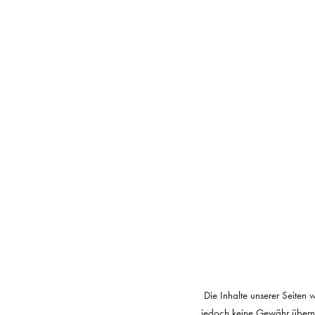
Die Inhalte unserer Seiten w
jedoch keine Gewähr überne