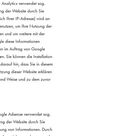
 Analytics verwendet sog.
ung der Website durch Sie
ch Ihrer IP-Adresse) wird an
enutzen, um Ihre Nutzung der
en und um weitere mit der
le diese Informationen
aten im Auftrag von Google
n. Sie können die Installation
darauf hin, dass Sie in diesem
utzung dieser Website erklären
t und Weise und zu dem zuvor
ogle Adsense verwendet sog.
ung der Website durch Sie
ung von Informationen. Durch