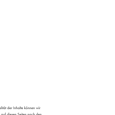
alität der Inhalte können wir
 auf diesen Seiten nach den